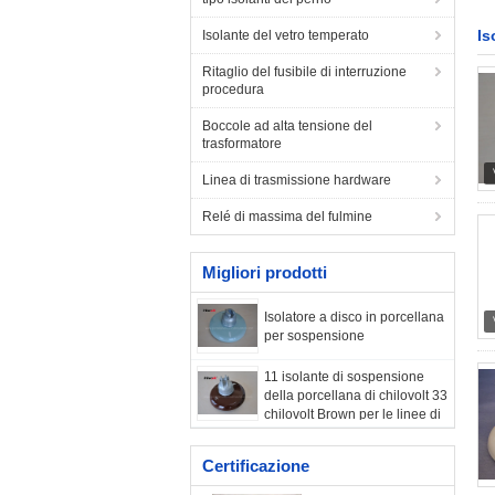
Is
Isolante del vetro temperato
Ritaglio del fusibile di interruzione
procedura
Boccole ad alta tensione del
trasformatore
Linea di trasmissione hardware
Relé di massima del fulmine
Migliori prodotti
Isolatore a disco in porcellana
per sospensione
11 isolante di sospensione
della porcellana di chilovolt 33
chilovolt Brown per le linee di
distribuzione
Certificazione