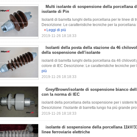
Multi isolante di sospensione della porcellana 
isolante di Pin
Isolanti di barretta lunghi della porcellana per le linee d
Descrizione: Le caratteristiche tecniche per la porcellana l
Leggi di più
2019-11-26 18:18:33
Isolanti della posta della stazione da 46 chilovol
della sospensione dell'isolante
isolanti di barretta lunghi della porcellana da 46 chilovol
colore di IEC Descrizione: Le caratteristiche tecniche per l
più
2019-11-26 18:18:33
Grey/Brown/isolante di sospensione bianco dell
con la norma di IEC
isolanti della porcellana della sospensione per i sistemi fer
Descrizione: l'isolante di barretta lungo ha più grande prof
2019-11-26 18:18:33
isolante di sospensione della porcellana 11kV/3
linee ferroviarie elettriche