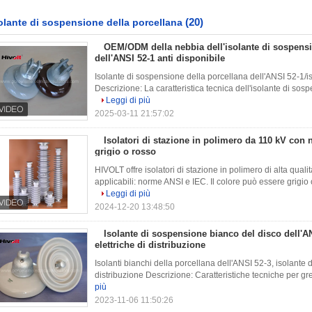
(20)
olante di sospensione della porcellana
OEM/ODM della nebbia dell'isolante di sospensi
dell'ANSI 52-1 anti disponibile
Isolante di sospensione della porcellana dell'ANSI 52-1/is
Descrizione: La caratteristica tecnica dell'isolante di sos
Leggi di più
2025-03-11 21:57:02
Isolatori di stazione in polimero da 110 kV con
grigio o rosso
HIVOLT offre isolatori di stazione in polimero di alta qual
applicabili: norme ANSI e IEC. Il colore può essere grigio o 
Leggi di più
2024-12-20 13:48:50
Isolante di sospensione bianco del disco dell'AN
elettriche di distribuzione
Isolanti bianchi della porcellana dell'ANSI 52-3, isolante d
distribuzione Descrizione: Caratteristiche tecniche per grey
più
2023-11-06 11:50:26