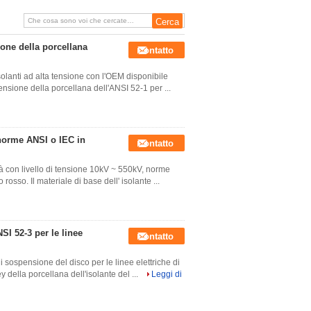
one della porcellana
Contatto
olanti ad alta tensione con l'OEM disponibile
pensione della porcellana dell'ANSI 52-1 per ...
 norme ANSI o IEC in
Contatto
ità con livello di tensione 10kV ~ 550kV, norme
rosso. Il materiale di base dell' isolante ...
SI 52-3 per le linee
Contatto
i sospensione del disco per le linee elettriche di
 della porcellana dell'isolante del ...
Leggi di