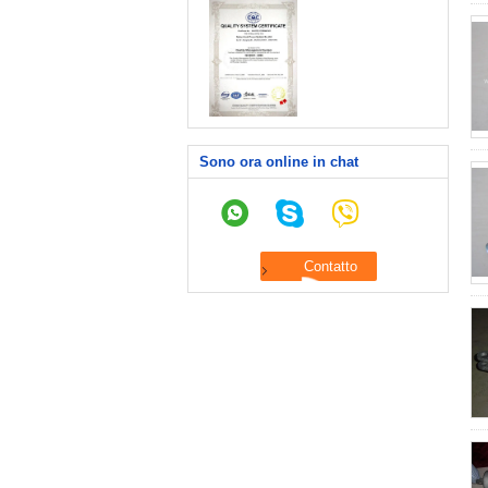
Sono ora online in chat