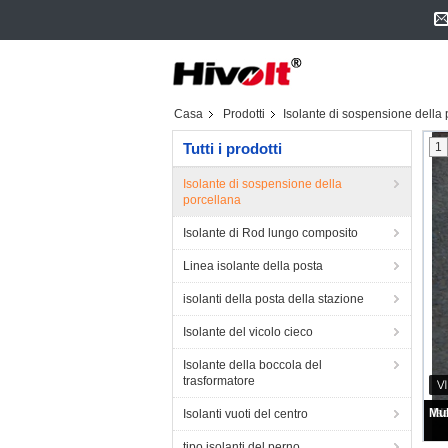
Casa
Prodotti
Isolante di sospensione della 
Tutti i prodotti
1
Isolante di sospensione della
porcellana
Isolante di Rod lungo composito
Linea isolante della posta
isolanti della posta della stazione
Isolante del vicolo cieco
Isolante della boccola del
trasformatore
Isolanti vuoti del centro
tipo isolanti del perno