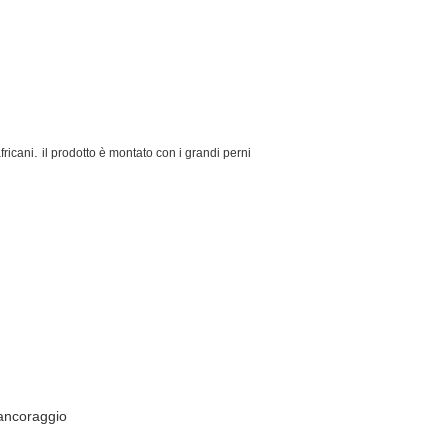
.
fricani
il prodotto è montato con i grandi perni
'ancoraggio