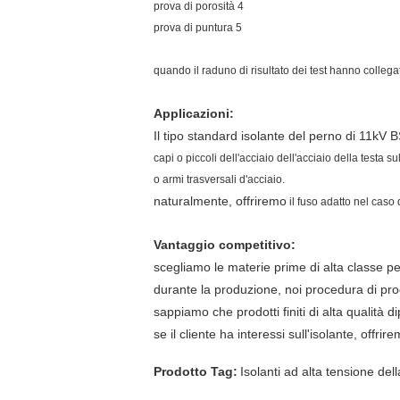
prova di porosità 4
prova di puntura 5
quando il raduno di risultato dei test hanno collegat
Applicazioni:
Il tipo standard isolante del perno di 11kV 
capi o piccoli dell'acciaio dell'acciaio della testa s
o armi trasversali d'acciaio.
naturalmente, offriremo
il fuso adatto nel caso d
Vantaggio competitivo:
scegliamo le materie prime di alta classe per
durante la produzione, noi procedura di pr
sappiamo che prodotti finiti di alta qualità di
se il cliente ha interessi sull'isolante, offri
Prodotto Tag:
Isolanti ad alta tensione del