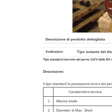
Descrizione di prodotto dettagliata
Tipo isolante del di
Evidenziare:
Tipo standard marrone del perno 11KV delle BS de
Descrizione:
Il tipo standard la prestazione
del pe
tecnica
Caratteristica tecnica
1
Altezza totale
2
Diameter di Max. Shed