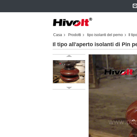
Casa
Prodotti
tipo isolanti del perno
Il ti
Il tipo all'aperto isolanti di Pin 