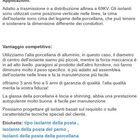
Applicazioni:
Adatto a trasmissione o a distribuzione allinea a 69KV. Gli isolanti
sono utilizzati come posizione verticale nelle linee, la cima
dell'isolante sono cima del legame della porcellana, che può tenere
e sostenere la dimensione differente dei conduttori.
Vantaggio competitivo:
Utilizziamo l'alta porcellana di alluminio, in questo caso, il diametro
di centro dell'isolante siamo più piccoli, mentre la forza meccanica è
in ad alto livello. paragoni al prodotto dell'altro fornitore, noi fanno
diminuire molto il peso specifico. è più adatto ad assemblea
dell'isolante nelle linee e fa la manutenzione più facile.
offriamo 3 anni fino a 5 anni di garanzia di qualità. l'alta qualità
merita la vostra fiducia!
La glassa della porcellana è liscia e shinning, abbia una prestazione
autopulente molto buona. è facile per manutenzione.
Possiamo progettare gli isolanti basati sul requisito o sulle
caratteristiche tecniche speciali del cliente.
tipo isolante della posta
Etichette:
,
isolante della posta del perno
,
Isolanti della posta della porcellana