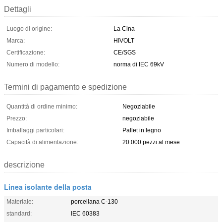
Dettagli
Luogo di origine:
La Cina
Marca:
HIVOLT
Certificazione:
CE/SGS
Numero di modello:
norma di IEC 69kV
Termini di pagamento e spedizione
Quantità di ordine minimo:
Negoziabile
Prezzo:
negoziabile
Imballaggi particolari:
Pallet in legno
Capacità di alimentazione:
20.000 pezzi al mese
descrizione
Linea isolante della posta
Materiale:
porcellana C-130
standard:
IEC 60383