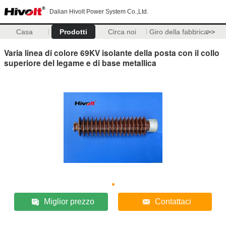
Dalian Hivolt Power System Co.,Ltd.
Casa
Prodotti
Circa noi
Giro della fabbrica
>>
Varia linea di colore 69KV isolante della posta con il collo
superiore del legame e di base metallica
Miglior prezzo
Contattaci